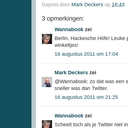
Gepost door
Mark Deckers
op
16:43
3 opmerkingen:
Wannabook
zei
Berlin, Hackesche Höfe! Leuke pl
winkeltjes!
16 augustus 2011 om 17:04
Mark Deckers
zei
@Wannabook: zo dat was een sne
sneller was dan Twitter.
16 augustus 2011 om 21:25
Wannabook
zei
Scheelt toch als je Twitter niet 