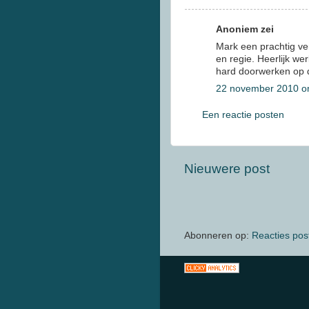
Anoniem zei
Mark een prachtig v
en regie. Heerlijk we
hard doorwerken op 
22 november 2010 o
Een reactie posten
Nieuwere post
Abonneren op:
Reacties pos