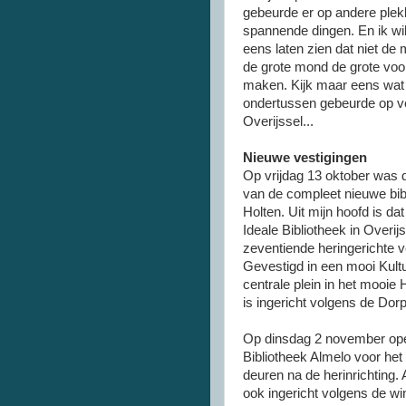
gebeurde er op andere plek
spannende dingen. En ik wi
eens laten zien dat niet d
de grote mond de grote voo
maken. Kijk maar eens wat
ondertussen gebeurde op ve
Overijssel...
Nieuwe vestigingen
Op vrijdag 13 oktober was 
van de compleet nieuwe bibl
Holten. Uit mijn hoofd is dat
Ideale Bibliotheek in Overij
zeventiende heringerichte v
Gevestigd in een mooi Kult
centrale plein in het mooie 
is ingericht volgens de Dor
Op dinsdag 2 november op
Bibliotheek Almelo voor het
deuren na de herinrichting. 
ook ingericht volgens de wi