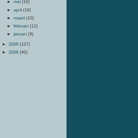
►
mei
(16)
►
april
(16)
►
maart
(10)
►
februari
(12)
►
januari
(9)
►
2009
(107)
►
2008
(40)