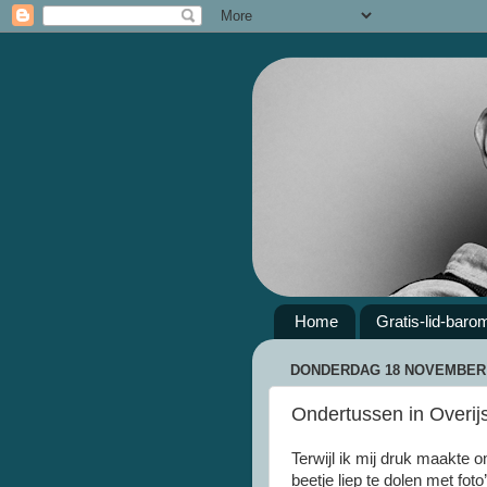
Home
Gratis-lid-baro
DONDERDAG 18 NOVEMBER 
Ondertussen in Overijss
Terwijl ik mij druk maakte
beetje liep te dolen met fot