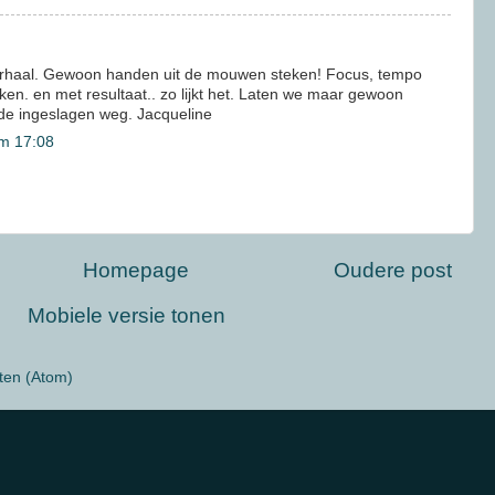
erhaal. Gewoon handen uit de mouwen steken! Focus, tempo
rken. en met resultaat.. zo lijkt het. Laten we maar gewoon
de ingeslagen weg. Jacqueline
m 17:08
Homepage
Oudere post
Mobiele versie tonen
ten (Atom)