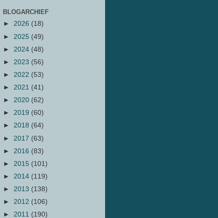
BLOGARCHIEF
►
2026
(18)
►
2025
(49)
►
2024
(48)
►
2023
(56)
►
2022
(53)
►
2021
(41)
►
2020
(62)
►
2019
(60)
►
2018
(64)
►
2017
(63)
►
2016
(83)
►
2015
(101)
►
2014
(119)
►
2013
(138)
►
2012
(106)
►
2011
(190)