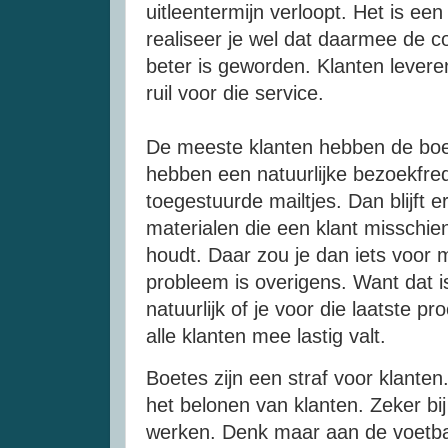
uitleentermijn verloopt. Het is ee
realiseer je wel dat daarmee de
c
beter is geworden. Klanten lever
ruil voor die service.
De meeste klanten hebben de boet
hebben een natuurlijke bezoekfre
toegestuurde
mailtjes
. Dan blijft 
materialen die een klant misschien
houdt. Daar zou je dan iets voor 
probleem is overigens. Want dat i
natuurlijk of je voor die laatste p
alle klanten mee lastig valt.
Boetes zijn een straf voor klant
het belonen van klanten. Zeker bij
werken. Denk maar aan de voetbal