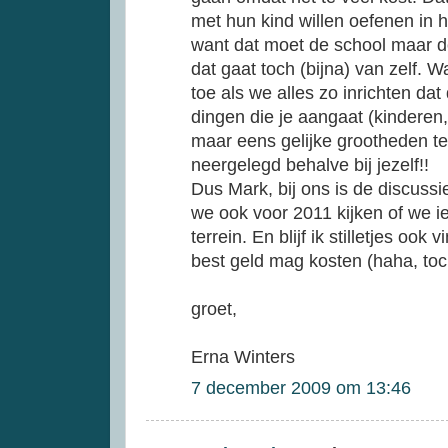
met hun kind willen oefenen in he
want dat moet de school maar d
dat gaat toch (bijna) van zelf. 
toe als we alles zo inrichten da
dingen die je aangaat (kindere
maar eens gelijke grootheden te
neergelegd behalve bij jezelf!!
Dus Mark, bij ons is de discussie
we ook voor 2011 kijken of we i
terrein. En blijf ik stilletjes ook
best geld mag kosten (haha, toc
groet,
Erna Winters
7 december 2009 om 13:46