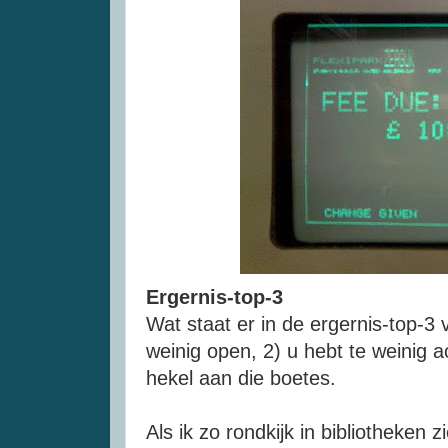
Ergernis-top
-3
Wat staat er in de
ergernis-top
-3 
weinig open, 2) u hebt te weinig ac
hekel aan die boetes.
Als ik zo rondkijk in bibliotheken z