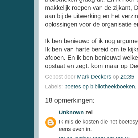
makkelijk roepen van de zijkant, D
aan bij de uitwerking en het verz
oplossingen voor de organisatie e
Ik ben benieuwd of ik nog argume
Ik ben van harte bereid om te kijk
afdoen. En ik ben benieuwd welk
opstaat en zegt: kom maar op De
Gepost door
Mark Deckers
op
20:35
Labels:
boetes op bibliotheekboeken
,
18 opmerkingen:
Unknown
zei
Ik mis de kosten die het boetes
eens even in.