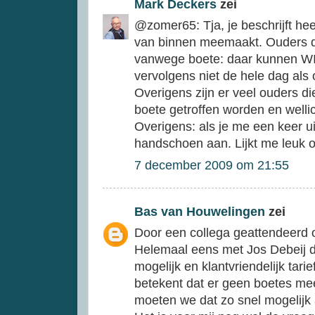
Mark Deckers
zei
@zomer65: Tja, je beschrijft he
van binnen meemaakt. Ouders 
vanwege boete: daar kunnen WI
vervolgens niet de hele dag als
Overigens zijn er veel ouders di
boete getroffen worden en well
Overigens: als je me een keer u
handschoen aan. Lijkt me leuk o
7 december 2009 om 21:55
Bas van Houwelingen
zei
Door een collega geattendeerd 
Helemaal eens met Jos Debeij 
mogelijk en klantvriendelijk tar
betekent dat er geen boetes m
moeten we dat zo snel mogelijk 