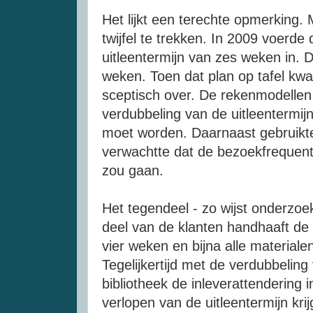
Het lijkt een terechte opmerking.
twijfel te trekken. In 2009 voerde
uitleentermijn van zes weken in. 
weken. Toen dat plan op tafel kw
sceptisch over. De rekenmodellen l
verdubbeling
van de uitleentermijn
moet worden. Daarnaast gebruikte
verwachtte dat de bezoekfrequent
zou gaan.
Het tegendeel - zo wijst onderzoek
deel van de klanten handhaaft de
vier weken en bijna alle materiale
Tegelijkertijd met de verdubbeling
bibliotheek de
inleverattendering
i
verlopen van de uitleentermijn kri