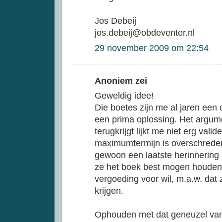
Jos Debeij
jos.debeij@obdeventer.nl
29 november 2009 om 22:54
Anoniem zei
Geweldig idee!
Die boetes zijn me al jaren een d
een prima oplossing. Het argume
terugkrijgt lijkt me niet erg val
maximumtermijn is overschreden
gewoon een laatste herinnering
ze het boek best mogen houden 
vergoeding voor wil, m.a.w. dat
krijgen.
Ophouden met dat geneuzel van 