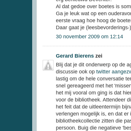
Al dat gedoe over boetes is som
Ga je leuk wat op een ouderavond
eerste vraag hoe hoog de boetes 
Daar gaat je (leesbevorderings-
30 november 2009 om 12:14
Gerard Bierens
zei
Blij dat je dit onderwerp op de 
discussie ook op
twitter aange
lastig om de hele conversatie t
snel gereageerd met het 'misse
het mij vooral om ging is dat hie
voor de bibliotheek. Attendeer d
het feit dat de uitleentermijn bij
verlengen mogelijk is, en dat e
bibliotheekcollectie zitten die pa
persoon. Buig die negatieve 'be