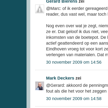
Gerard Bierens
zei
@Marc: of ik eerder gereageerd 
reader, dus vast wel, maar toch
Nog even over wat je zegt, niema
ze er. Dat geloof ik dus niet, ve
inkomsten van de boetepot. De k
actief geattendeerd op een aans
Eindhoven vroeg tot voor kort ze
verlengen van materialen. Dat m
30 november 2009 om 14:56
Mark Deckers
zei
@Gerard: akkoord de penningmees
fout als die het voor het zeggen
30 november 2009 om 14:58