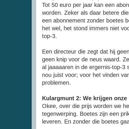
Tot 50
euro
per jaar kan een abon
worden. Zeker als daar betere die
een abonnement zonder boetes be
het wel, het stond immers niet voo
top
-3.
Een directeur die zegt dat hij ge
geen knip voor de neus waard. Ze
al
jaaaaaren
in de
ergernis-top
-3 
nou juist voor; voor het vinden va
problemen.
Kulargmunt
2: We krijgen onze
Okee
, over die prijs worden we h
tegenwerping. Boetes zijn een prik
leveren. En zonder die boetes
gaa