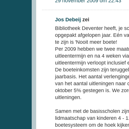
29 november 2009 om 22:43
Jos Debeij
zei
Bibliotheek Deventer heeft, je sc
opgepakt afgelopen jaar. Eén va
te zijn is 'Nooit meer boete!
Per 2009 hebben we twee maat
uitleentermijn en na 4 weken via
uitleentermijn verloopt inclusief 
De boeteinkomsten zijn terugge
jaarbasis. Het aantal verlengin
van het aantal uitleningen naar c
oktober 5% gestegen is. We zor
uitleningen.
Samen met de basisscholen zij
lidmaatschap van kinderen 4 - 1
boetesysteem om de hoek kijken