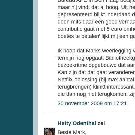
Bureau APE in Den Haag becijfert
maar hij vindt dat al hoog. Uit h
gepresenteerd blijkt inderdaad da
doen mits daar een goed verhaal
contributie gaat met 5 euro omh
boetes te betalen' lijkt mij een g
Ik hoop dat Marks weerlegging v
termijn nog opgaat. Bibliotheek
bezoekritme opgebouwd dat aan 
Kan zijn dat dat gaat verandere
Netflix-oplossing (bij max aantal
terugbrengen) klinkt interessant
die dan nog niet terugkomen, zi
30 november 2009 om 17:21
Hetty Odenthal
zei
Beste Mark,