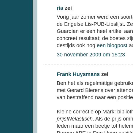
ria
zei
Vorig jaar zomer werd een soort
de Engelse Lis-PUB-Libslijst. Ze
Guardian er een heel artikel aa
concreet resultaat; de boetes zij
destijds ook nog
een blogpost
aa
30 november 2009 om 15:23
Frank Huysmans
zei
Ben het als regelmatige gebruik
met Gerard Bierens over attend
van bestraffend naar een positie
Kleine correctie op Mark: biblio
prijsINelastisch
. Als de prijs om
leden maar een beetje tot hele