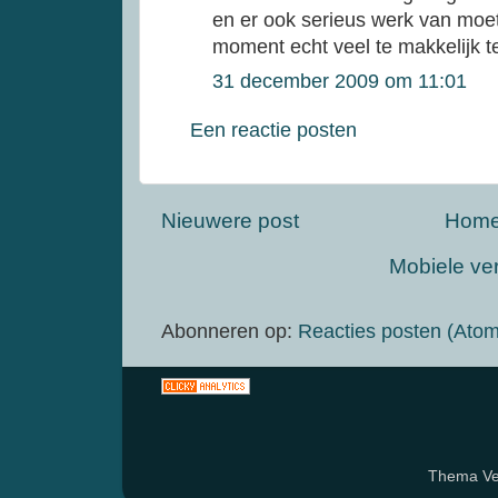
en er ook serieus werk van moet
moment echt veel te makkelijk t
31 december 2009 om 11:01
Een reactie posten
Nieuwere post
Hom
Mobiele ve
Abonneren op:
Reacties posten (Atom
Thema Ven