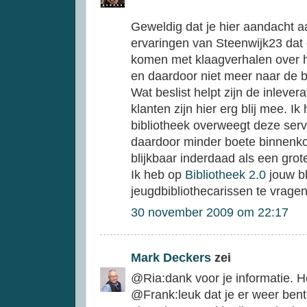
Geweldig dat je hier aandacht a
ervaringen van Steenwijk23 dat
komen met klaagverhalen over hun
en daardoor niet meer naar de
Wat beslist helpt zijn de inleve
klanten zijn hier erg blij mee. 
bibliotheek overweegt deze serv
daardoor minder boete binnenkom
blijkbaar inderdaad als een gro
Ik heb op
Bibliotheek 2.0
jouw b
jeugdbibliothecarissen te vrage
30 november 2009 om 22:17
Mark Deckers
zei
@Ria:dank voor je informatie. He
@Frank:leuk dat je er weer bent! 