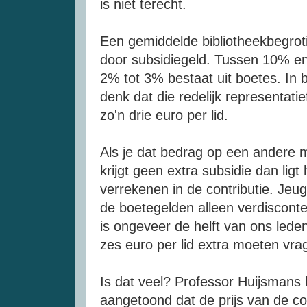
is niet terecht.
Een gemiddelde bibliotheekbegrot
door subsidiegeld. Tussen 10% en
2% tot 3% bestaat uit boetes. In b
denk
dat die redelijk
representatie
zo'n drie
euro
per lid.
Als je dat bedrag op een andere m
krijgt geen extra subsidie dan ligt
verrekenen in de contributie. Jeug
de boetegelden alleen verdisconte
is ongeveer de helft van ons lede
zes
euro
per lid extra moeten vra
Is dat veel? Professor
Huijsmans
h
aangetoond dat de prijs van de cont