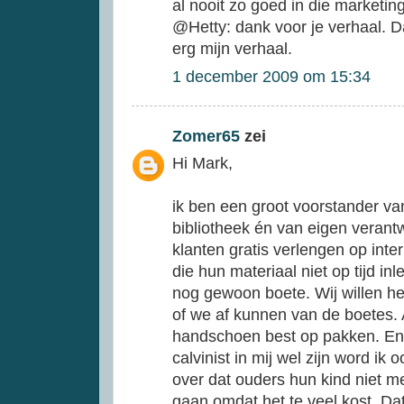
al nooit zo goed in die marketi
@Hetty: dank voor je verhaal. D
erg mijn verhaal.
1 december 2009 om 15:34
Zomer65
zei
Hi Mark,
ik ben een groot voorstander va
bibliotheek én van eigen verant
klanten gratis verlengen op inter
die hun materiaal niet op tijd i
nog gewoon boete. Wij willen he
of we af kunnen van de boetes. Al
handschoen best op pakken. En t
calvinist in mij wel zijn word ik 
over dat ouders hun kind niet me
gaan omdat het te veel kost. Dat 