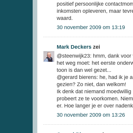
positief persoonlijke contactm
inkomsten opleveren, maar tevre
waard.
30 november 2009 om 13:19
Mark Deckers
zei
@steenwijk23: hmm, dank voor
het weg moet: het eerste onder
toon is dan wel gezet...
@gerard bierens: he, had ik je a
gezien? Zo niet, dan welkom!
Ik denk dat niemand moedwillig 
probeert ze te voorkomen. Niema
er. Hoe langer je er over naden
30 november 2009 om 13:26