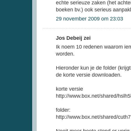
echte serieuze zaken (het acht
boeken bv.) ook serieus aanpak
29 november 2009 om 23:03
Jos Debeij zei
Ik noem 10 redenen waarom ieman
worden.
Hieronder kun je de folder (krijg
de korte versie downloaden.
korte versie
http://www.box.net/shared/hslh5
folder:
http://www.box.net/shared/cuth