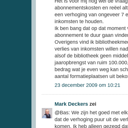
Het is voor mij nog wel de vraa
abonnementskosten en reëel alter
een verhoging van ongeveer 7 e
inkomsten te houden.
Ik ben bang dat op dat moment v
abonnement te duur gaan vinde
Overigens vind ik bibliotheekme
verlies van inkomsten willen nad
alsof de bibliotheek geen middel
jaaropbrengst van ruim 100.000,-
bedrag wat je even weg kan sc
aantal formatieplaatsen uit bek
23 december 2009 om 10:21
Mark Deckers
zei
@Bas: We zijn het goed met elk
dat de verhoging puur uit de ve
komen. Ik heb alleen gezegd dat 