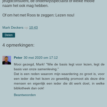
jeugdconsulent, de onderwijsspecialist of welke mooie
naam het ook mag hebben.
Of om het met Roos te zeggen: Lezen nou!
Mark Deckers
op
10:43
Delen
4 opmerkingen:
Peter
30 mei 2020 om 17:12
Mooi gezegd, Mark! "Wie de basis legt voor lezen, legt de
basis van onze samenleving."
Dat is een reden waarom mijn waardering zo groot is, voor
een ieder die het lezen zo geweldig promoot als deze drie
mensen en eigenlijk een ieder die dit werk doet, in welke
bibliotheek dan ook!
Beantwoorden