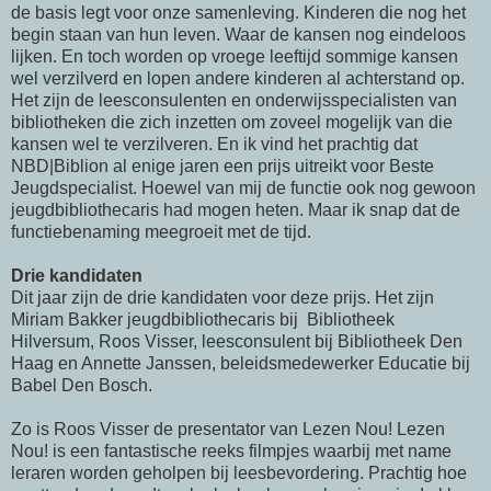
de basis legt voor onze samenleving. Kinderen die nog het
begin staan van hun leven. Waar de kansen nog eindeloos
lijken. En toch worden op vroege leeftijd sommige kansen
wel verzilverd en lopen andere kinderen al achterstand op.
Het zijn de leesconsulenten en onderwijsspecialisten van
bibliotheken die zich inzetten om zoveel mogelijk van die
kansen wel te verzilveren. En ik vind het prachtig dat
NBD|Biblion al enige jaren een prijs uitreikt voor Beste
Jeugdspecialist. Hoewel van mij de functie ook nog gewoon
jeugdbibliothecaris had mogen heten. Maar ik snap dat de
functiebenaming meegroeit met de tijd.
Drie kandidaten
Dit jaar zijn de drie kandidaten voor deze prijs. Het zijn
Miriam Bakker jeugdbibliothecaris bij Bibliotheek
Hilversum, Roos Visser, leesconsulent bij Bibliotheek Den
Haag en Annette Janssen, beleidsmedewerker Educatie bij
Babel Den Bosch.
Zo is Roos Visser de presentator van Lezen Nou! Lezen
Nou! is een fantastische reeks filmpjes waarbij met name
leraren worden geholpen bij leesbevordering. Prachtig hoe