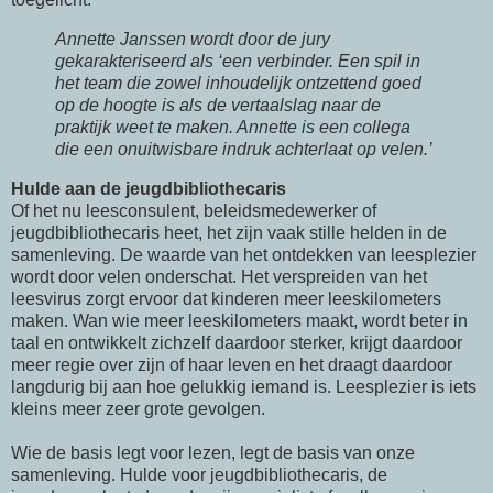
Annette Janssen wordt door de jury
gekarakteriseerd als ‘een verbinder. Een spil in
het team die zowel inhoudelijk ontzettend goed
op de hoogte is als de vertaalslag naar de
praktijk weet te maken. Annette is een collega
die een onuitwisbare indruk achterlaat op velen.’
Hulde aan de jeugdbibliothecaris
Of het nu leesconsulent, beleidsmedewerker of
jeugdbibliothecaris heet, het zijn vaak stille helden in de
samenleving. De waarde van het ontdekken van leesplezier
wordt door velen onderschat. Het verspreiden van het
leesvirus zorgt ervoor dat kinderen meer leeskilometers
maken. Wan wie meer leeskilometers maakt, wordt beter in
taal en ontwikkelt zichzelf daardoor sterker, krijgt daardoor
meer regie over zijn of haar leven en het draagt daardoor
langdurig bij aan hoe gelukkig iemand is. Leesplezier is iets
kleins meer zeer grote gevolgen.
Wie de basis legt voor lezen, legt de basis van onze
samenleving. Hulde voor jeugdbibliothecaris, de