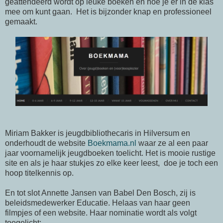
geattendeerd wordt op leuke boeken en hoe je er in de klas
mee om kunt gaan. Het is bijzonder knap en professioneel
gemaakt.
Miriam Bakker is jeugdbibliothecaris in Hilversum en
onderhoudt de website
Boekmama.nl
waar ze al een paar
jaar voornamelijk jeugdboeken toelicht. Het is mooie rustige
site en als je haar stukjes zo elke keer leest, doe je toch een
hoop titelkennis op.
En tot slot Annette Jansen van Babel Den Bosch, zij is
beleidsmedewerker Educatie. Helaas van haar geen
filmpjes of een website. Haar nominatie wordt als volgt
toegelicht: