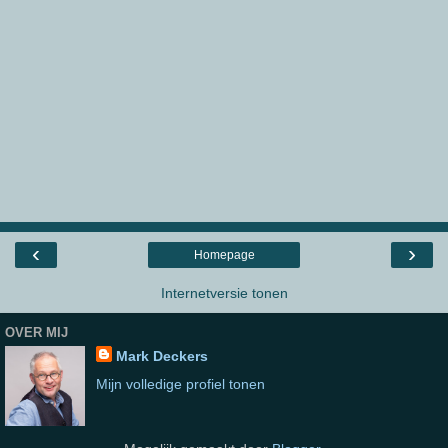
‹
›
Homepage
Internetversie tonen
OVER MIJ
Mark Deckers
Mijn volledige profiel tonen