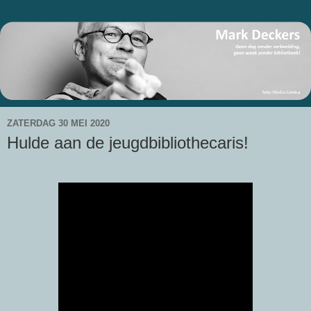
ZATERDAG 30 MEI 2020
Hulde aan de jeugdbibliothecaris!