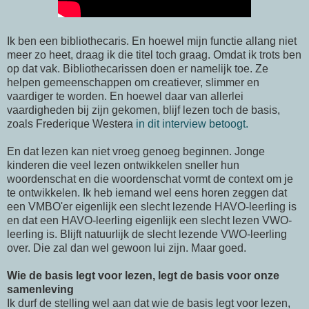
Ik ben een bibliothecaris. En hoewel mijn functie allang niet
meer zo heet, draag ik die titel toch graag. Omdat ik trots ben
op dat vak. Bibliothecarissen doen er namelijk toe. Ze
helpen gemeenschappen om creatiever, slimmer en
vaardiger te worden. En hoewel daar van allerlei
vaardigheden bij zijn gekomen, blijf lezen toch de basis,
zoals Frederique Westera
in dit interview betoogt.
En dat lezen kan niet vroeg genoeg beginnen. Jonge
kinderen die veel lezen ontwikkelen sneller hun
woordenschat en die woordenschat vormt de context om je
te ontwikkelen. Ik heb iemand wel eens horen zeggen dat
een VMBO'er eigenlijk een slecht lezende HAVO-leerling is
en dat een HAVO-leerling eigenlijk een slecht lezen VWO-
leerling is. Blijft natuurlijk de slecht lezende VWO-leerling
over. Die zal dan wel gewoon lui zijn. Maar goed.
Wie de basis legt voor lezen, legt de basis voor onze
samenleving
Ik durf de stelling wel aan dat wie de basis legt voor lezen,