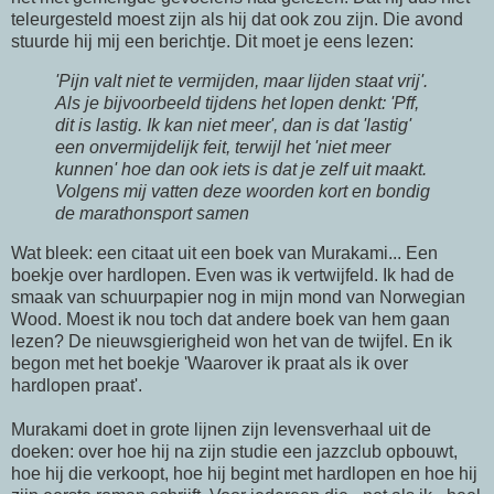
teleurgesteld moest zijn als hij dat ook zou zijn. Die avond
stuurde hij mij een berichtje. Dit moet je eens lezen:
'Pijn valt niet te vermijden, maar lijden staat vrij'.
Als je bijvoorbeeld tijdens het lopen denkt: 'Pff,
dit is lastig. Ik kan niet meer', dan is dat 'lastig'
een onvermijdelijk feit, terwijl het 'niet meer
kunnen' hoe dan ook iets is dat je zelf uit maakt.
Volgens mij vatten deze woorden kort en bondig
de marathonsport samen
Wat bleek: een citaat uit een boek van Murakami... Een
boekje over hardlopen. Even was ik vertwijfeld. Ik had de
smaak van schuurpapier nog in mijn mond van Norwegian
Wood. Moest ik nou toch dat andere boek van hem gaan
lezen? De nieuwsgierigheid won het van de twijfel. En ik
begon met het boekje 'Waarover ik praat als ik over
hardlopen praat'.
Murakami doet in grote lijnen zijn levensverhaal uit de
doeken: over hoe hij na zijn studie een jazzclub opbouwt,
hoe hij die verkoopt, hoe hij begint met hardlopen en hoe hij