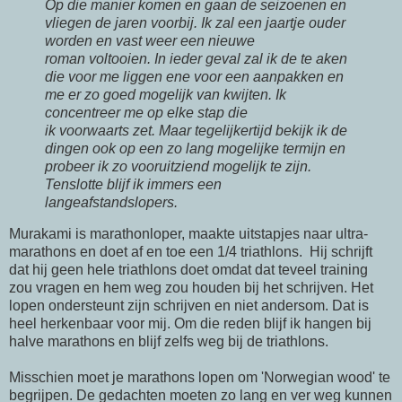
Op die manier komen en gaan de seizoenen en
vliegen de jaren voorbij. Ik zal een jaartje ouder
worden en vast weer een nieuwe
roman voltooien. In ieder geval zal ik de te aken
die voor me liggen ene voor een aanpakken en
me er zo goed mogelijk van kwijten. Ik
concentreer me op elke stap die
ik voorwaarts zet. Maar tegelijkertijd bekijk ik de
dingen ook op een zo lang mogelijke termijn en
probeer ik zo vooruitziend mogelijk te zijn.
Tenslotte blijf ik immers een
langeafstandslopers.
Murakami is marathonloper, maakte uitstapjes naar ultra-
marathons en doet af en toe een 1/4 triathlons. Hij schrijft
dat hij geen hele triathlons doet omdat dat teveel training
zou vragen en hem weg zou houden bij het schrijven. Het
lopen ondersteunt zijn schrijven en niet andersom. Dat is
heel herkenbaar voor mij. Om die reden blijf ik hangen bij
halve marathons en blijf zelfs weg bij de triathlons.
Misschien moet je marathons lopen om 'Norwegian wood' te
begrijpen. De gedachten moeten zo lang en ver weg kunnen