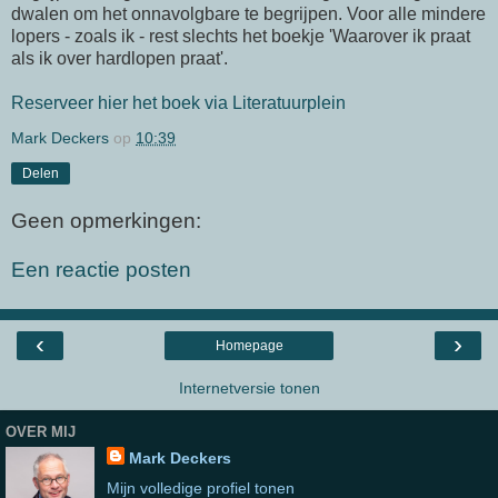
dwalen om het onnavolgbare te begrijpen. Voor alle mindere
lopers - zoals ik - rest slechts het boekje 'Waarover ik praat
als ik over hardlopen praat'.
Reserveer hier het boek via Literatuurplein
Mark Deckers
op
10:39
Delen
Geen opmerkingen:
Een reactie posten
‹
›
Homepage
Internetversie tonen
OVER MIJ
Mark Deckers
Mijn volledige profiel tonen