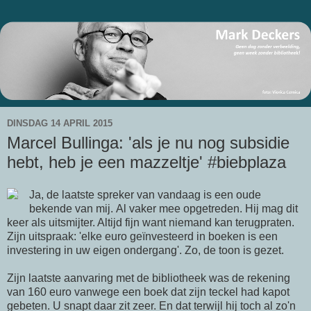
DINSDAG 14 APRIL 2015
Marcel Bullinga: 'als je nu nog subsidie
hebt, heb je een mazzeltje' #biebplaza
Ja, de laatste spreker van vandaag is een oude
bekende van mij. Al vaker mee opgetreden. Hij mag dit
keer als uitsmijter. Altijd fijn want niemand kan terugpraten.
Zijn uitspraak: 'elke euro geïnvesteerd in boeken is een
investering in uw eigen ondergang'. Zo, de toon is gezet.
Zijn laatste aanvaring met de bibliotheek was de rekening
van 160 euro vanwege een boek dat zijn teckel had kapot
gebeten. U snapt daar zit zeer. En dat terwijl hij toch al zo'n