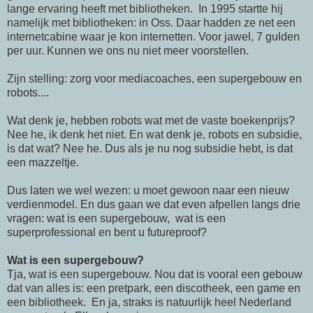
lange ervaring heeft met bibliotheken. In 1995 startte hij
namelijk met bibliotheken: in Oss. Daar hadden ze net een
internetcabine waar je kon internetten. Voor jawel, 7 gulden
per uur. Kunnen we ons nu niet meer voorstellen.
Zijn stelling: zorg voor mediacoaches, een supergebouw en
robots....
Wat denk je, hebben robots wat met de vaste boekenprijs?
Nee he, ik denk het niet. En wat denk je, robots en subsidie,
is dat wat? Nee he. Dus als je nu nog subsidie hebt, is dat
een mazzeltje.
Dus laten we wel wezen: u moet gewoon naar een nieuw
verdienmodel. En dus gaan we dat even afpellen langs drie
vragen: wat is een supergebouw, wat is een
superprofessional en bent u futureproof?
Wat is een supergebouw?
Tja, wat is een supergebouw. Nou dat is vooral een gebouw
dat van alles is: een pretpark, een discotheek, een game en
een bibliotheek. En ja, straks is natuurlijk heel Nederland