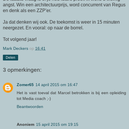
angst. Win een architectuurprijs, word concurrent van Regus
en denk als een ZZP'er.
Ja dat denken wij ook. De toekomst is weer in 15 minuten
neergezet. En vooral: op naar de borrel.
Tot volgend jaar!
Mark Deckers
op
16:41
Delen
3 opmerkingen:
Zomer65
14 april 2015 om 16:47
Het is vast toeval dat Marcel betrokken is bij een opleiding
tot Media coach ;-)
Beantwoorden
Anoniem
15 april 2015 om 19:15