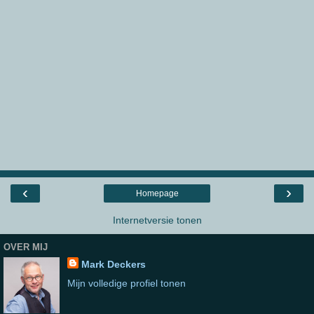
‹
›
Homepage
Internetversie tonen
OVER MIJ
Mark Deckers
Mijn volledige profiel tonen