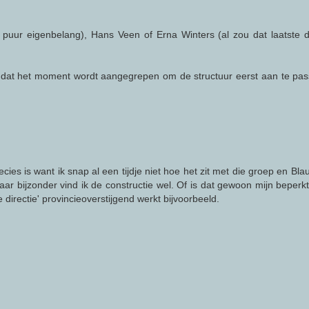
it puur eigenbelang), Hans Veen of Erna Winters (al zou dat laatste
 dat het moment wordt aangegrepen om de structuur eerst aan te pas
cies is want ik snap al een tijdje niet hoe het zit met die groep en Bl
maar bijzonder vind ik de constructie wel. Of is dat gewoon mijn beperk
 directie' provincieoverstijgend werkt bijvoorbeeld.