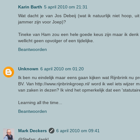
Karin Barth
5 april 2010 om 21:31
Wat dacht je van Jos Debeij (wat ik natuurlijk niet hoop, u
jammer zijn voor Joep)?
Tineke van Ham zou een hele goede keus zijn maar ik denk
wellicht geen opvolger of een tijdelijke.
Beantwoorden
Unknown
6 april 2010 om 01:20
Ik ben nu eindelijk maar eens gaan kijken wat Rijnbrink nu pre
BV. Van http://www.rijnbrinkgroep.nl/ word ik wel iets wijzer 
van zaken in dezen? Ik vind het opmerkelijk dat een 'statutaire
Learning all the time...
Beantwoorden
Mark Deckers
6 april 2010 om 09:41
@Stefan: dank!