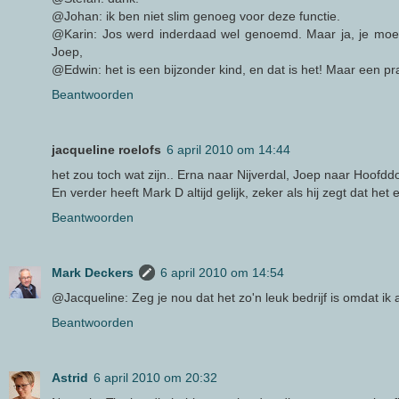
@Johan: ik ben niet slim genoeg voor deze functie.
@Karin: Jos werd inderdaad wel genoemd. Maar ja, je moe
Joep,
@Edwin: het is een bijzonder kind, en dat is het! Maar een pra
Beantwoorden
jacqueline roelofs
6 april 2010 om 14:44
het zou toch wat zijn.. Erna naar Nijverdal, Joep naar Hoofddo
En verder heeft Mark D altijd gelijk, zeker als hij zegt dat het 
Beantwoorden
Mark Deckers
6 april 2010 om 14:54
@Jacqueline: Zeg je nou dat het zo'n leuk bedrijf is omdat ik al
Beantwoorden
Astrid
6 april 2010 om 20:32