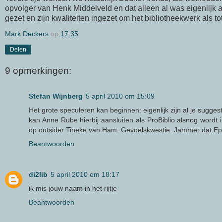
opvolger van
Henk
Middelveld en dat alleen al was eigenlijk
gezet en zijn kwaliteiten ingezet om het bibliotheekwerk als to
Mark Deckers
op
17:35
Delen
9 opmerkingen:
Stefan Wijnberg
5 april 2010 om 15:09
Het grote speculeren kan beginnen: eigenlijk zijn al je sugges
kan Anne Rube hierbij aansluiten als ProBiblio alsnog wordt in
op outsider Tineke van Ham. Gevoelskwestie. Jammer dat Epp
Beantwoorden
di2lib
5 april 2010 om 18:17
ik mis jouw naam in het rijtje
Beantwoorden