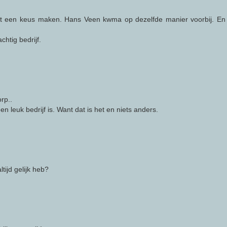
t een keus maken. Hans Veen kwma op dezelfde manier voorbij. En
chtig bedrijf.
rp..
een leuk bedrijf is. Want dat is het en niets anders.
tijd gelijk heb?