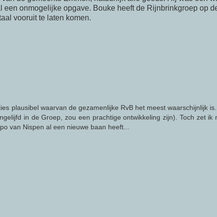
 al een onmogelijke opgave.
Bouke
heeft de Rijnbrinkgroep op de
taal vooruit te laten komen.
ties plausibel waarvan de gezamenlijke RvB het meest waarschijnlijk is. 
gelijfd in de Groep, zou een prachtige ontwikkeling zijn). Toch zet ik 
o van Nispen al een nieuwe baan heeft...