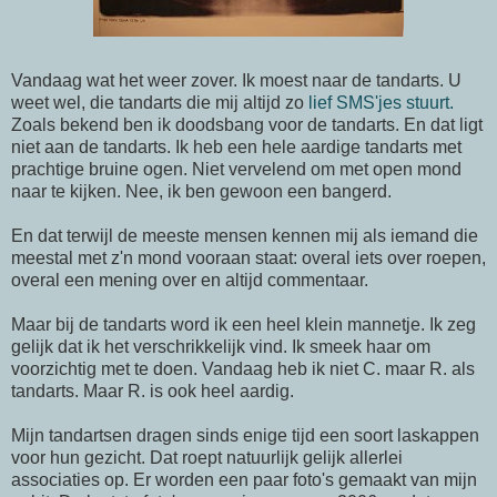
Vandaag wat het weer zover. Ik moest naar de tandarts. U
weet wel, die tandarts die mij altijd zo
lief SMS'jes stuurt.
Zoals bekend ben ik doodsbang voor de tandarts. En dat ligt
niet aan de tandarts. Ik heb een hele aardige tandarts met
prachtige bruine ogen. Niet vervelend om met open mond
naar te kijken. Nee, ik ben gewoon een bangerd.
En dat terwijl de meeste mensen kennen mij als iemand die
meestal met z'n mond vooraan staat: overal iets over roepen,
overal een mening over en altijd commentaar.
Maar bij de tandarts word ik een heel klein mannetje. Ik zeg
gelijk dat ik het verschrikkelijk vind. Ik smeek haar om
voorzichtig met te doen. Vandaag heb ik niet C. maar R. als
tandarts. Maar R. is ook heel aardig.
Mijn tandartsen dragen sinds enige tijd een soort laskappen
voor hun gezicht. Dat roept natuurlijk gelijk allerlei
associaties op. Er worden een paar foto's gemaakt van mijn