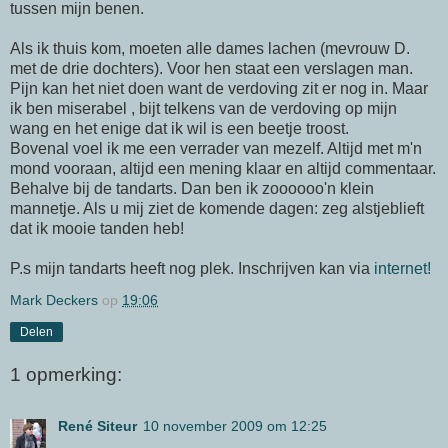
tussen mijn benen.
Als ik thuis kom, moeten alle dames lachen (mevrouw D.
met de drie dochters). Voor hen staat een verslagen man.
Pijn kan het niet doen want de verdoving zit er nog in. Maar
ik ben miserabel , bijt telkens van de verdoving op mijn
wang en het enige dat ik wil is een beetje troost.
Bovenal voel ik me een verrader van mezelf. Altijd met m'n
mond vooraan, altijd een mening klaar en altijd commentaar.
Behalve bij de tandarts. Dan ben ik zoooooo'n klein
mannetje. Als u mij ziet de komende dagen: zeg alstjeblieft
dat ik mooie tanden heb!
P.s mijn tandarts heeft nog plek. Inschrijven kan via
internet!
Mark Deckers
op
19:06
Delen
1 opmerking:
René Siteur
10 november 2009 om 12:25