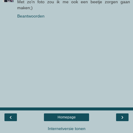
Met zo'n foto zou ik me ook een beetje zorgen gaan
maken;)
Beantwoorden
‹
›
Homepage
Internetversie tonen