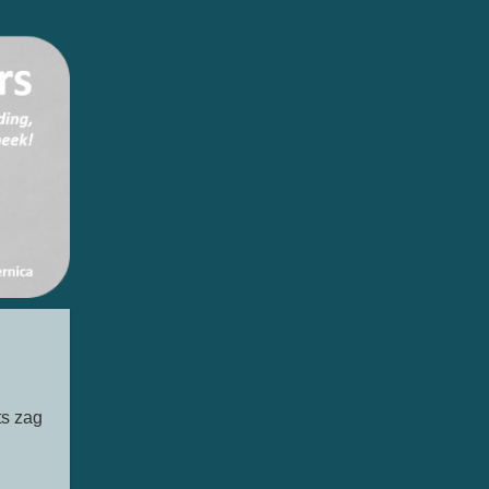
ts zag