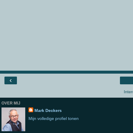
‹
Inte
OVER MIJ
Mark Deckers
Mijn volledige profiel tonen