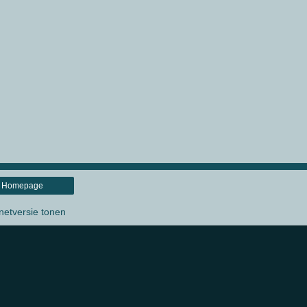
Homepage
rnetversie tonen