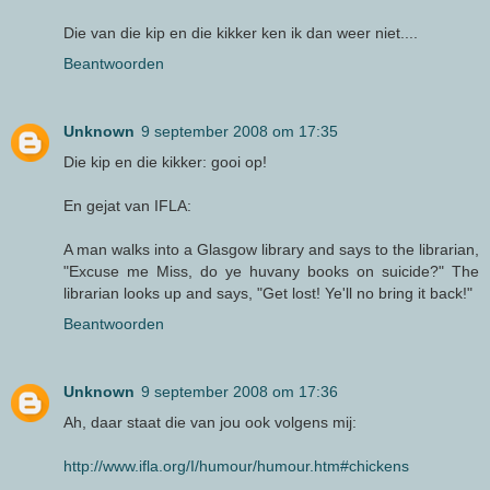
Die van die kip en die kikker ken ik dan weer niet....
Beantwoorden
Unknown
9 september 2008 om 17:35
Die kip en die kikker: gooi op!
En gejat van IFLA:
A man walks into a Glasgow library and says to the librarian,
"Excuse me Miss, do ye huvany books on suicide?" The
librarian looks up and says, "Get lost! Ye'll no bring it back!"
Beantwoorden
Unknown
9 september 2008 om 17:36
Ah, daar staat die van jou ook volgens mij:
http://www.ifla.org/I/humour/humour.htm#chickens