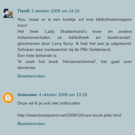
TienD
2 oktober 2008 om 14:16
Nou, maar er is een boekje vol met bibliotheekmoppen
hoor!
Het heet 'Lady Shatterhand's lover en andere
indianenverhalen uit bibliotheek en boekhandel',
geschreven door Larry Ibury. Ik heb het aan je uitgeleend.
Schrijver was medewerker bij de PBc Gelderland.
Een hele bekende is:
'Ik zoek het boek 'Hersenschimmel', het gaat over
dementie.
Beantwoorden
Unknown
4 oktober 2008 om 13:29
Deze wil ik je ook niet onthouden:
http://www.bookpatrol.net/2008/10/rare-book-joke.html
Beantwoorden