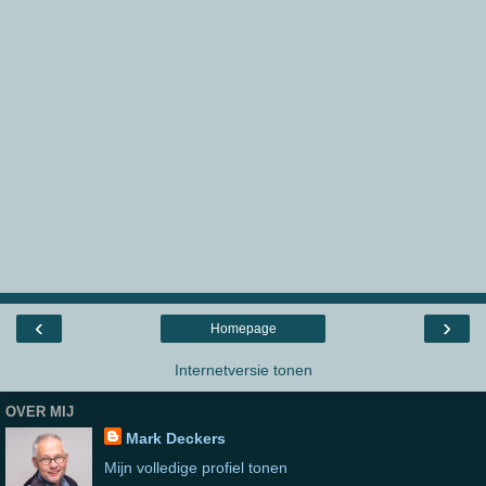
‹
›
Homepage
Internetversie tonen
OVER MIJ
Mark Deckers
Mijn volledige profiel tonen