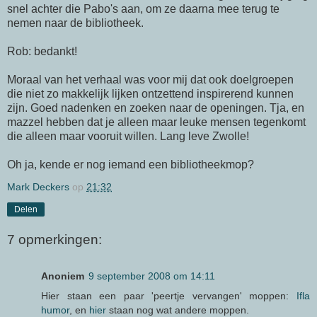
snel achter die
Pabo's
aan, om ze daarna mee terug te
nemen naar de bibliotheek.
Rob: bedankt!
Moraal van het verhaal was voor mij dat ook doelgroepen
die niet zo makkelijk lijken ontzettend inspirerend kunnen
zijn. Goed nadenken en zoeken naar de openingen. Tja, en
mazzel hebben dat je alleen maar leuke mensen tegenkomt
die alleen maar vooruit willen. Lang leve Zwolle!
Oh ja, kende er nog iemand een bibliotheekmop?
Mark Deckers
op
21:32
Delen
7 opmerkingen:
Anoniem
9 september 2008 om 14:11
Hier staan een paar 'peertje vervangen' moppen:
Ifla
humor
, en
hier
staan nog wat andere moppen.